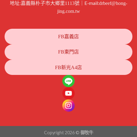
地址:
｜E-mail:
嘉義縣朴子市大鄉里1113號
drbeef@hong-
jing.com.tw
FB嘉義店
FB東門店
FB新光A4店
Copyright 2026 ©
御牧牛