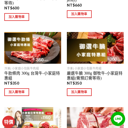
jerky)
等待)
NT$
660
NT$
600
加入購物車
加入購物車
冷凍| 小家庭小包裝牛肉組
冷凍| 小家庭小包裝牛肉組
牛肋條肉 300g 台灣牛-小家庭特
嚴選牛腩 300g 御牧牛-小家庭特
惠組
惠組(需預訂需等待)
NT$
350
NT$
350
加入購物車
加入購物車
特價