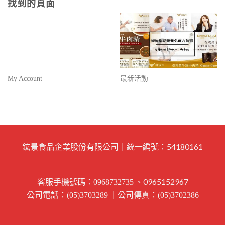
找到的頁面
My Account
最新活動
鈜景食品企業股份有限公司｜統一編號：54180161
客服手機號碼：
、0965152967
0968732735
公司電話：
｜公司傳真：
(05)3703289
(05)3702386