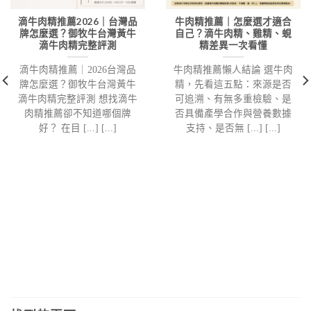
滴牛肉精推薦2026｜台灣品
牛肉精推薦｜怎麼選才適合
牌怎麼選？御牧牛台灣黃牛
自己？滴牛肉精、雞精、蜆
滴牛肉精完整評測
精差異一次看懂
滴牛肉精推薦｜2026台灣品
牛肉精推薦懶人結論 選牛肉
牌怎麼選？御牧牛台灣黃牛
精，先看這五點：來源是否
滴牛肉精完整評測 想找滴牛
可追溯、有無多重檢驗、是
肉精推薦卻不知道哪個牌
否具備產學合作與營養數據
好？ 在目 [...] [...]
支持、是否無 [...] [...]