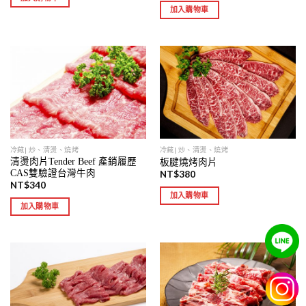
加入購物車
冷藏| 炒、清燙、燒烤
冷藏| 炒、清燙、燒烤
清燙肉片Tender Beef 產銷履歷
板腱燒烤肉片
CAS雙驗證台灣牛肉
NT$
380
NT$
340
加入購物車
加入購物車