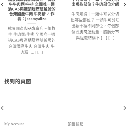
牛牛肉麵/牛排 全國唯一通
出哪些部位？牛肉部位介紹
過CAS與產銷履歷雙驗證的
台灣國產牛肉 牛肉精 ⁄ 作
牛肉知識｜一頭牛可以分切
者：jeremyalize
出哪些部位？ 一頭牛可分切
出數十種不同部位，每個部
鈜景國產肉品專賣店～御牧
位因肌肉運動量、脂肪分布
牛 牛肉麵/牛排 全國唯一通
與組織結構不 [...] [...]
過CAS與產銷履歷雙驗證的
台灣國產牛肉 台灣牛肉 牛
肉精 [...] [...]
找到的頁面
My Account
銷售據點