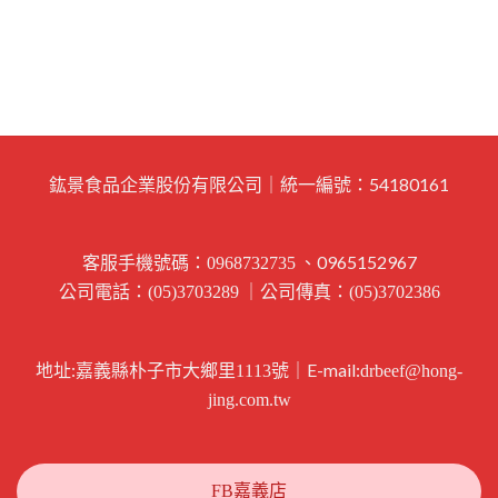
鈜景食品企業股份有限公司｜統一編號：54180161
客服手機號碼：
、0965152967
0968732735
公司電話：
｜公司傳真：
(05)3703289
(05)3702386
地址:
｜E-mail:
嘉義縣朴子市大鄉里1113號
drbeef@hong-
jing.com.tw
FB嘉義店