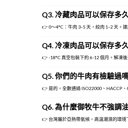
Q3. 冷藏肉品可以保存多
👉 0～4°C：牛肉 3–5 天，絞肉 1–2
Q4. 冷凍肉品可以保存多
👉 -18°C 真空包裝下約 6-12 個月。
Q5. 你們的牛肉有檢驗過
👉 是的，全數通過 ISO22000、HA
Q6. 為什麼御牧牛不強調
👉 台灣屬於亞熱帶氣候，高溫潮濕的環