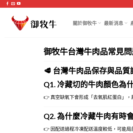
跳
過
內
關於御牧牛
最新消息
容
御牧牛台灣牛肉品常見問
🥩 台灣牛肉品保存與品質
Q1. 冷藏切的牛肉顏色為
👉 真空缺氧下會形成「去氧肌紅蛋白」，
Q2. 為什麼冷藏牛肉有時
👉 因配送過程冷凍配送溫度較低，可能