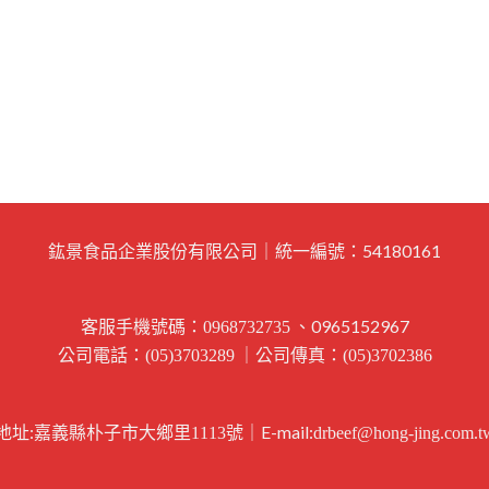
鈜景食品企業股份有限公司｜統一編號：54180161
客服手機號碼：
、0965152967
0968732735
公司電話：
｜公司傳真：
(05)3703289
(05)3702386
地址:
｜E-mail:
嘉義縣朴子市大鄉里1113號
drbeef@hong-jing.com.t