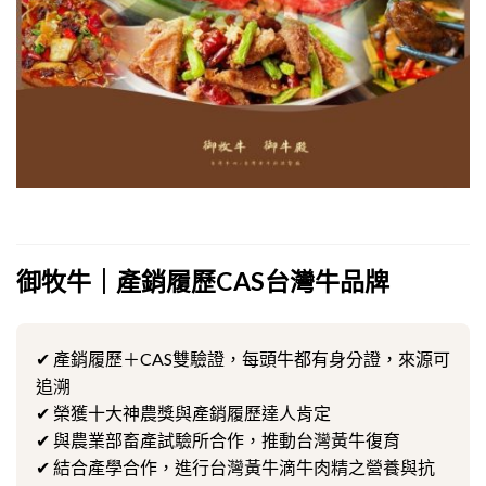
御牧牛｜產銷履歷CAS台灣牛品牌
✔ 產銷履歷＋CAS雙驗證，每頭牛都有身分證，來源可
追溯
✔ 榮獲十大神農獎與產銷履歷達人肯定
✔ 與農業部畜產試驗所合作，推動台灣黃牛復育
✔ 結合產學合作，進行台灣黃牛滴牛肉精之營養與抗