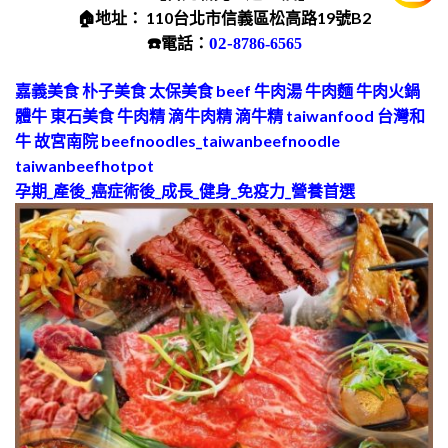
🏠地址： 110台北市信義區松高路19號B2
☎️電話：
02-
8786-6565
嘉義美食 朴子美食 太保美食 beef 牛肉湯 牛肉麵 牛肉火鍋
體牛 東石美食 牛肉精 滴牛肉精 滴牛精 taiwanfood 台灣和
牛 故宮南院 beefnoodles_taiwanbeefnoodle
taiwanbeefhotpot
孕期_產後_癌症術後_成長_健身_免疫力_營養首選