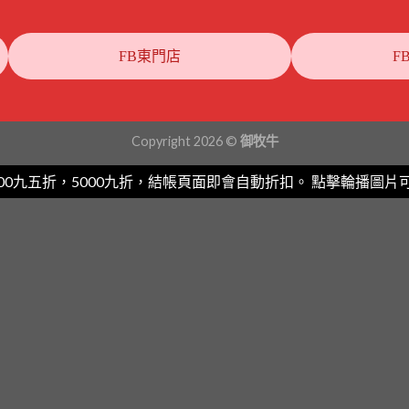
FB東門店
F
Copyright 2026 ©
御牧牛
3500九五折，5000九折，結帳頁面即會自動折扣。 點擊輪播圖