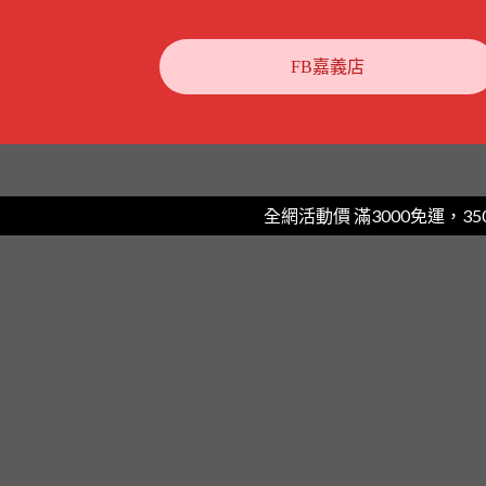
FB嘉義店
全網活動價 滿3000免運，