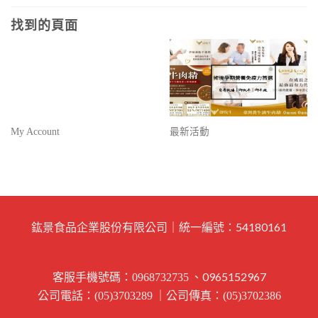
找到的頁面
My Account
最新活動
鈜景食品企業股份有限公司｜統一編號：54180161
客服手機號碼：
、0965152967
0968732735
公司電話：
｜公司傳真：
(05)3703289
(05)3702386