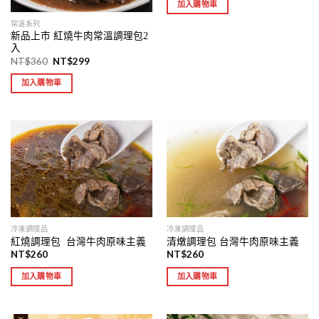
加入購物車
常溫系列
新品上市 紅燒牛肉常溫調理包2
入
NT$
360
NT$
299
加入購物車
冷凍調理品
冷凍調理品
紅燒調理包 台灣牛肉原味主義
清燉調理包 台灣牛肉原味主義
NT$
260
NT$
260
加入購物車
加入購物車