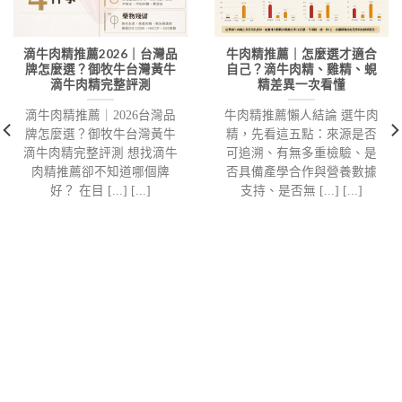
滴牛肉精推薦2026｜台灣品
牛肉精推薦｜怎麼選才適合
牌怎麼選？御牧牛台灣黃牛
自己？滴牛肉精、雞精、蜆
滴牛肉精完整評測
精差異一次看懂
滴牛肉精推薦｜2026台灣品
牛肉精推薦懶人結論 選牛肉
牌怎麼選？御牧牛台灣黃牛
精，先看這五點：來源是否
滴牛肉精完整評測 想找滴牛
可追溯、有無多重檢驗、是
肉精推薦卻不知道哪個牌
否具備產學合作與營養數據
好？ 在目 [...] [...]
支持、是否無 [...] [...]