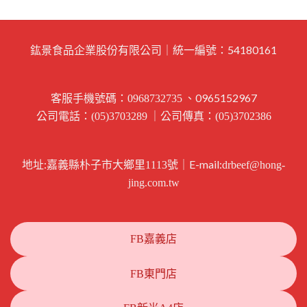
鈜景食品企業股份有限公司｜統一編號：54180161
客服手機號碼：
、0965152967
0968732735
公司電話：
｜公司傳真：
(05)3703289
(05)3702386
地址:
｜E-mail:
嘉義縣朴子市大鄉里1113號
drbeef@hong-
jing.com.tw
FB嘉義店
FB東門店