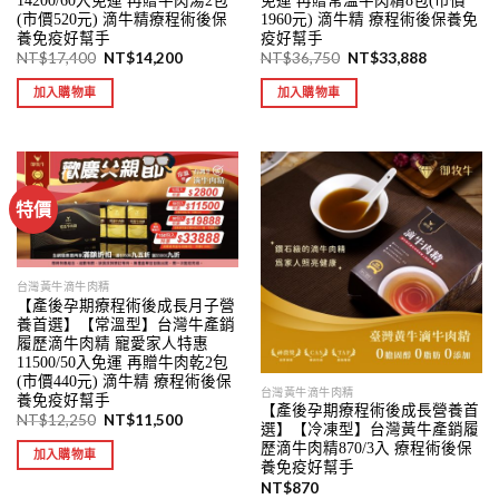
14200/60入免運 再贈牛肉湯2包
免運 再贈常溫牛肉精8包(市價
(市價520元) 滴牛精療程術後保
1960元) 滴牛精 療程術後保養免
養免疫好幫手
疫好幫手
NT$
17,400
NT$
14,200
NT$
36,750
NT$
33,888
加入購物車
加入購物車
特價
台灣黃牛滴牛肉精
【產後孕期療程術後成長月子營
養首選】【常溫型】台灣牛產銷
履歷滴牛肉精 寵愛家人特惠
11500/50入免運 再贈牛肉乾2包
(市價440元) 滴牛精 療程術後保
台灣黃牛滴牛肉精
養免疫好幫手
【產後孕期療程術後成長營養首
NT$
12,250
NT$
11,500
選】【冷凍型】台灣黃牛產銷履
歷滴牛肉精870/3入 療程術後保
加入購物車
養免疫好幫手
NT$
870