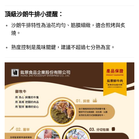
頂級沙朗牛排
小提醒：
沙朗牛排特性為油花均勻、筋膜細緻，適合煎烤與炙
燒。
熟度控制是風味關鍵，建議不超過七分熟為宜。