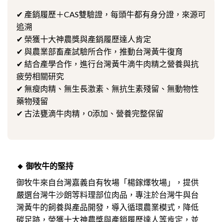
✔ 產銷履歷＋CAS雙驗證，每頭牛都有身分證，來源可
追溯
✔ 榮獲十大神農獎與產銷履歷達人肯定
✔ 與農業部畜產試驗所合作，推動台灣黃牛復育
✔ 結合產學合作，進行台灣黃牛滴牛肉精之營養與抗
疲勞相關研究
✔ 無瘦肉精、無生長激素、無抗生素殘留、無動物性
藥物殘留
✔ 古法甕滴牛肉精，0添加、營養完整保留
🔸 御牧牛的堅持
御牧牛來自台灣嘉義自有牧場「楊鎵燡牧場」，提供
嚴選台灣牛沙朗等料理部位肉品，專注於台灣牛與台
灣黃牛的飼養與產品開發，導入循環農業模式，降低
碳足跡，榮獲十大神農獎與產銷履歷達人等肯定，並