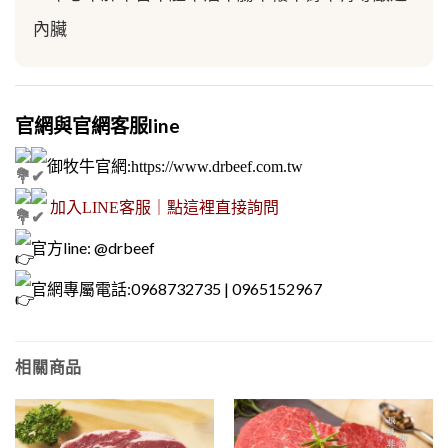
內臟
官網與官網客服line
御牧牛官網
:
https://www.drbeef.com.tw
加入LINE客服｜點這裡直接詢問
官方line: @drbeef
官網專屬電話:0968732735 | 0965152967
相關商品