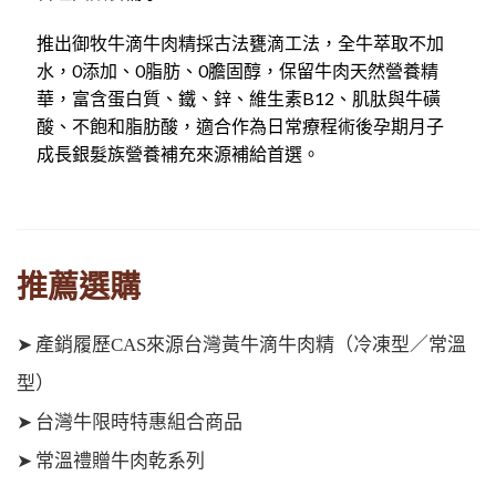
推出御牧牛滴牛肉精採古法甕滴工法，全牛萃取不加
水，0添加、0脂肪、0膽固醇，保留牛肉天然營養精
華，富含蛋白質、鐵、鋅、維生素B12、肌肽與牛磺
酸、不飽和脂肪酸，適合作為日常療程術後孕期月子
成長銀髮族營養補充來源補給首選。
推薦選購
➤
產銷履歷CAS來源台灣黃牛滴牛肉精（冷凍型／常溫
型）
➤
台灣牛限時特惠組合商品
➤
常溫禮贈牛肉乾系列