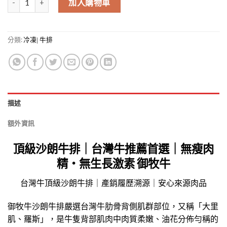
加入購物車
分類:
冷凍| 牛排
描述
額外資訊
頂級沙朗牛排｜台灣牛推薦首選｜無瘦肉
精・無生長激素
御牧牛
台灣牛頂級沙朗牛排｜產銷履歷溯源｜安心來源肉品
御牧牛沙朗牛排嚴選台灣牛肋骨背側肌群部位，又稱「大里
肌、羅斯」，是牛隻背部肌肉中肉質柔嫩、油花分佈勻稱的