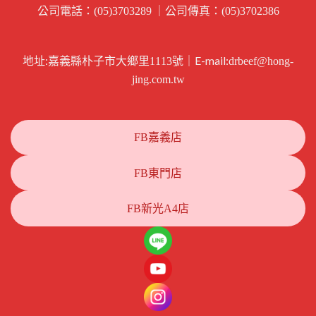
公司電話：
｜公司傳真：
(05)3703289
(05)3702386
地址:
｜E-mail:
嘉義縣朴子市大鄉里1113號
drbeef@hong-
jing.com.tw
FB嘉義店
FB東門店
FB新光A4店