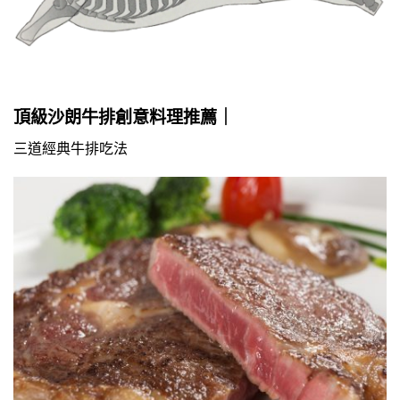
頂級沙朗牛排
創意料理推薦｜
三道經典牛排吃法