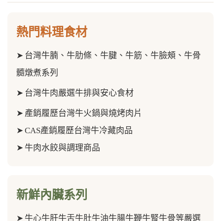
熱門料理食材
➤
台灣牛腩、牛肋條、牛腱、牛筋、
牛臉頰、牛骨
髓
燉煮系列
➤
台灣牛肉嚴選牛排與安心食材
➤
產銷履歷台灣牛火鍋與燒烤肉片
➤
CAS產銷履歷台灣牛冷藏肉品
➤
牛肉水餃與調理商品
新鮮內臟系列
➤
牛心牛肝牛舌牛肚牛油牛腸牛鞭牛腎牛骨等嚴選