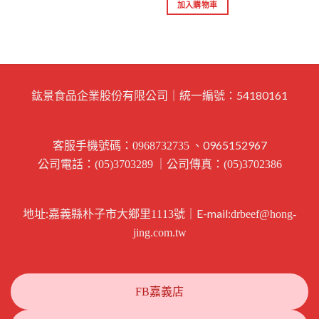
加入購物車
鈜景食品企業股份有限公司｜統一編號：54180161
客服手機號碼：
、0965152967
0968732735
公司電話：
｜公司傳真：
(05)3703289
(05)3702386
地址:
｜E-mail:
嘉義縣朴子市大鄉里1113號
drbeef@hong-
jing.com.tw
FB嘉義店