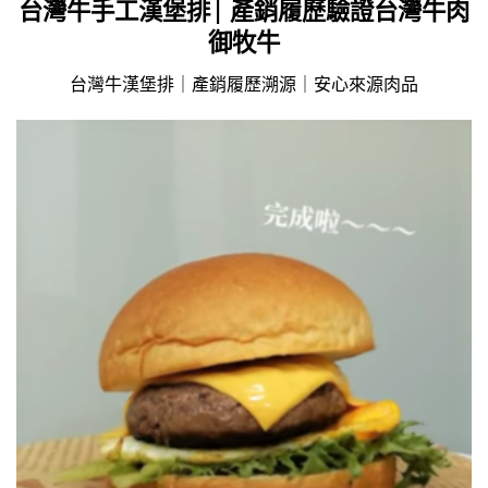
台灣牛手工漢堡排 | 產銷履歷驗證台灣牛肉
御牧牛
台灣牛漢堡排｜產銷履歷溯源｜安心來源肉品