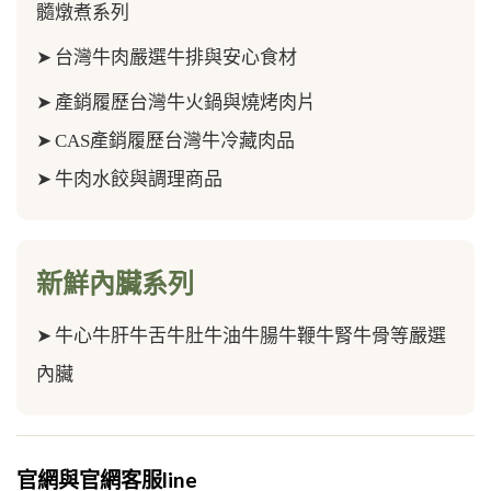
髓
燉煮系列
➤
台灣牛肉嚴選牛排與安心食材
➤
產銷履歷台灣牛火鍋與燒烤肉片
➤
CAS產銷履歷台灣牛冷藏肉品
➤
牛肉水餃與調理商品
新鮮內臟系列
➤
牛心牛肝牛舌牛肚牛油牛腸牛鞭牛腎牛骨等嚴選
內臟
官網與官網客服line