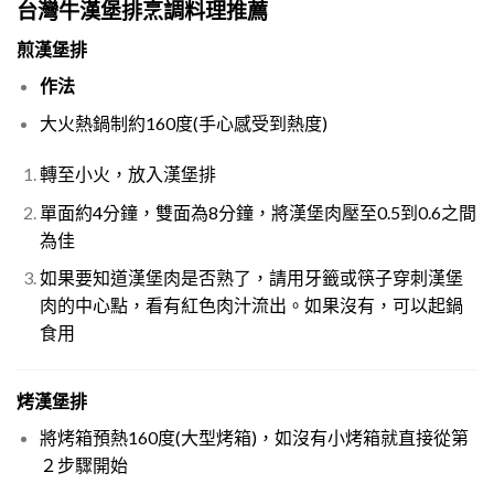
台灣牛漢堡排烹調料理推薦
煎漢堡排
作法
大火熱鍋制約160度(手心感受到熱度)
轉至小火，放入漢堡排
單面約4分鐘，雙面為8分鐘，將漢堡肉壓至0.5到0.6之間
為佳
如果要知道漢堡肉是否熟了，請用牙籤或筷子穿刺漢堡
肉的中心點，看有紅色肉汁流出。如果沒有，可以起鍋
食用
烤漢堡排
將烤箱預熱160度(大型烤箱)，如沒有小烤箱就直接從第
２步驟開始