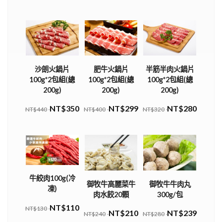
沙朗火鍋片
肥牛火鍋片
半筋半肉火鍋片
100g*2包組(總
100g*2包組(總
100g*2包組(總
200g)
200g)
200g)
NT$350
NT$299
NT$280
NT$440
NT$400
NT$320
牛絞肉100g(冷
御牧牛高麗菜牛
御牧牛牛肉丸
凍)
肉水餃20顆
300g/包
NT$110
NT$130
NT$210
NT$239
NT$240
NT$280