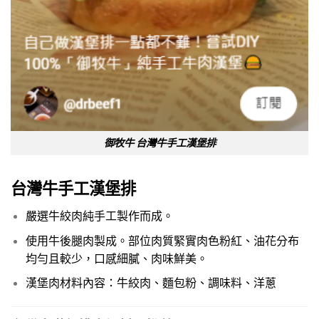
御牧牛 台灣牛手工漢堡排
台灣牛手工漢堡排
嚴選牛絞肉純手工製作而成。
使用牛後腿肉製成。部位肉質緊實肉色粉紅、油花分布
均勻且較少，口感細膩、肉味鮮美。
漢堡肉材料內容：牛絞肉、麵包粉、調味料、洋蔥