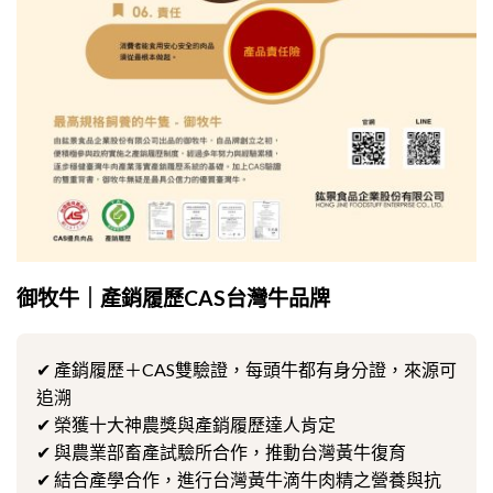
御牧牛｜產銷履歷CAS台灣牛品牌
✔ 產銷履歷＋CAS雙驗證，每頭牛都有身分證，來源可
追溯
✔ 榮獲十大神農獎與產銷履歷達人肯定
✔ 與農業部畜產試驗所合作，推動台灣黃牛復育
✔ 結合產學合作，進行台灣黃牛滴牛肉精之營養與抗