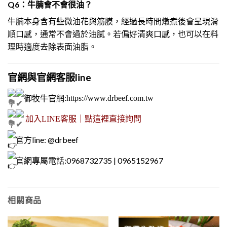
Q6：牛腩會不會很油？
牛腩本身含有些微油花與筋膜，經過長時間燉煮後會呈現滑
順口感，通常不會過於油膩。若偏好清爽口感，也可以在料
理時適度去除表面油脂。
官網與官網客服line
御牧牛官網
:
https://www.drbeef.com.tw
加入LINE客服｜點這裡直接詢問
官方line: @drbeef
官網專屬電話:0968732735 | 0965152967
相關商品