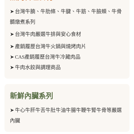
➤
台灣牛腩、牛肋條、牛腱、牛筋、
牛臉頰、牛骨
髓
燉煮系列
➤
台灣牛肉嚴選牛排與安心食材
➤
產銷履歷台灣牛火鍋與燒烤肉片
➤
CAS產銷履歷台灣牛冷藏肉品
➤
牛肉水餃與調理商品
新鮮內臟系列
➤
牛心牛肝牛舌牛肚牛油牛腸牛鞭牛腎牛骨等嚴選
內臟