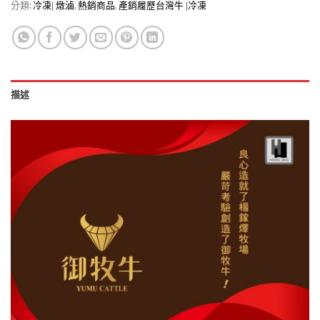
分類:
,
,
冷凍| 燉滷
熱銷商品
產銷履歷台灣牛 |冷凍
描述