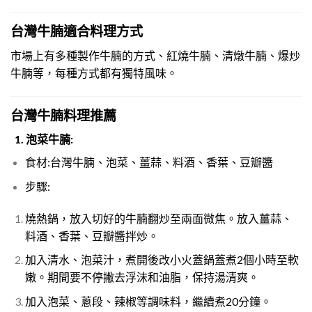
台灣牛腩適合料理方式
市場上有多種製作牛腩的方式、紅燒牛腩、清燉牛腩、爆炒
牛腩等，每種方式都有獨特風味。
台灣牛腩料理推薦
1.
泡菜牛腩:
食材:台灣牛腩、泡菜、薑蒜、料酒、香葉、豆瓣醬
步驟:
燒熱鍋，放入切好的牛腩翻炒至兩面微焦。放入薑蒜、
料酒、香葉、豆瓣醬拌炒。
加入清水、泡菜汁，煮開後改小火蓋鍋蓋煮2個小時至軟
嫩。期間要不停撇去浮沫和油脂，保持湯清爽。
加入泡菜、蔥段、辣椒等調味料，繼續煮20分鐘。