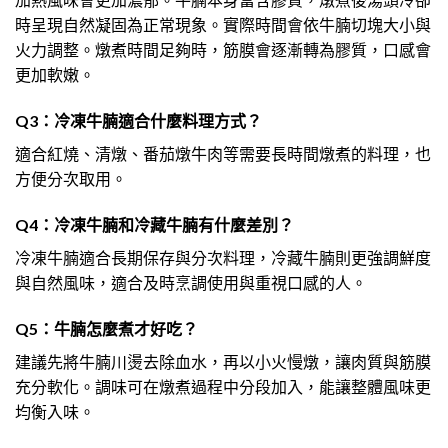
時呈現自然凝固為正常現象。實際時間會依牛腩切塊大小與
火力調整。燉煮時間足夠時，筋膜會逐漸轉為膠質，口感會
更加軟嫩。
Q3：冷凍牛腩適合什麼料理方式？
適合紅燒、清燉、番茄燉牛肉等需要長時間燉煮的料理，也
方便分次取用。
Q4：冷凍牛腩和冷藏牛腩有什麼差別？
冷凍牛腩適合長期保存與分次料理，冷藏牛腩則更強調鮮度
與自然風味，適合及時烹調使用與重視口感的人。
Q5：牛腩怎麼煮才好吃？
建議先將牛腩川燙去除血水，再以小火慢燉，讓肉質與筋膜
充分軟化。調味可在燉煮過程中分段加入，能讓整體風味更
均衡入味。