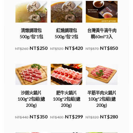
清燉調理包
紅燒調理包
台灣黃牛滴牛肉
500g/包*1包
500g/包*2包
精60ml*3入
NT$250
NT$420
NT$850
NT$260
NT$520
NT$870
沙朗火鍋片
肥牛火鍋片
半筋半肉火鍋片
100g*2包組(總
100g*2包組(總
100g*2包組(總
200g)
200g)
200g)
NT$350
NT$299
NT$280
NT$440
NT$400
NT$320