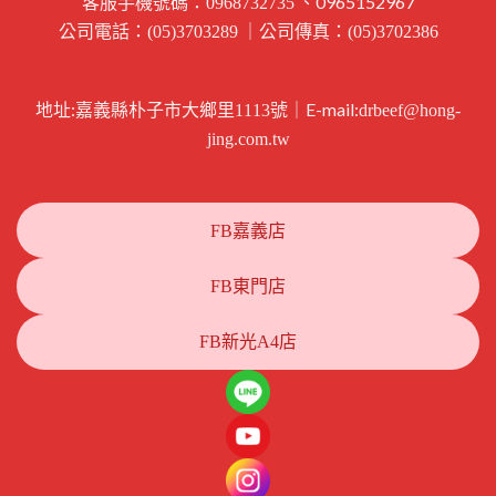
客服手機號碼：
、0965152967
0968732735
公司電話：
｜公司傳真：
(05)3703289
(05)3702386
地址:
｜E-mail:
嘉義縣朴子市大鄉里1113號
drbeef@hong-
jing.com.tw
FB嘉義店
FB東門店
FB新光A4店