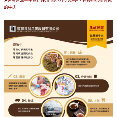
➤更多台灣牛牛腩料理部位肉品已整理好，直接挑選適合你
的牛肉