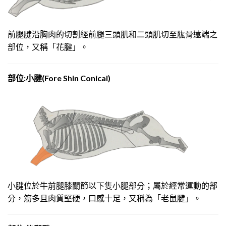
前腿腱沿胸肉的切割經前腿三頭肌和二頭肌切至肱骨遠端之
部位，又稱「花腱」。
部
位:小腱(Fore Shin Conical)
小腱位於牛前腿膝關節以下隻小腿部分；屬於經常運動的部
分，筋多且肉質堅硬，口感十足，又稱為「老鼠腱」。