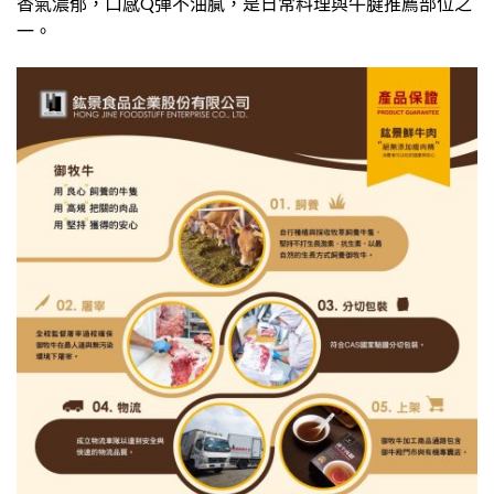
香氣濃郁，口感Q彈不油膩，是日常料理與牛腱推薦部位之
一。