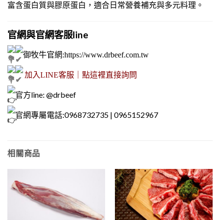
富含蛋白質與膠原蛋白，適合日常營養補充與多元料理。
官網與官網客服line
御牧牛官網
:
https://www.drbeef.com.tw
加入LINE客服｜點這裡直接詢問
官方line: @drbeef
官網專屬電話:0968732735 | 0965152967
相關商品