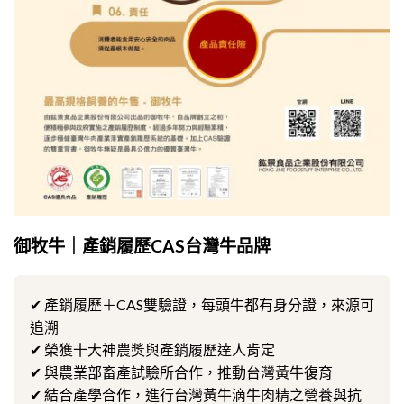
御牧牛｜產銷履歷CAS台灣牛品牌
✔ 產銷履歷＋CAS雙驗證，每頭牛都有身分證，來源可
追溯
✔ 榮獲十大神農獎與產銷履歷達人肯定
✔ 與農業部畜產試驗所合作，推動台灣黃牛復育
✔ 結合產學合作，進行台灣黃牛滴牛肉精之營養與抗