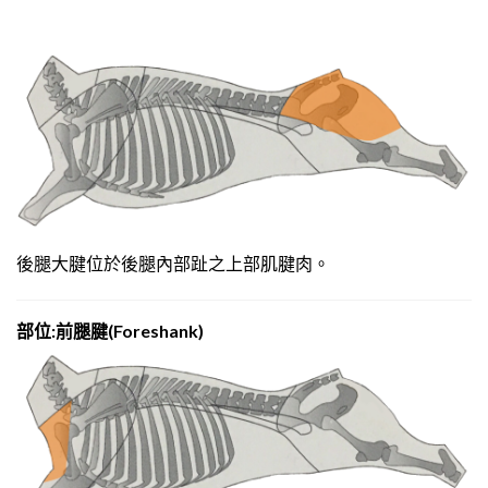
後腿大腱位於後腿內部趾之上部肌腱肉。
部位:前腿腱(Foreshank)