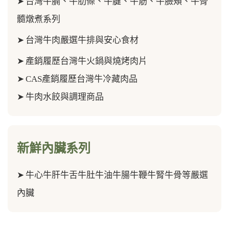
➤
台灣牛腩、牛肋條、牛腱、牛筋、
牛臉頰、牛骨
髓
燉煮系列
➤
台灣牛肉嚴選牛排與安心食材
➤
產銷履歷台灣牛火鍋與燒烤肉片
➤
CAS產銷履歷台灣牛冷藏肉品
➤
牛肉水餃與調理商品
新鮮內臟系列
➤
牛心牛肝牛舌牛肚牛油牛腸牛鞭牛腎牛骨等嚴選
內臟