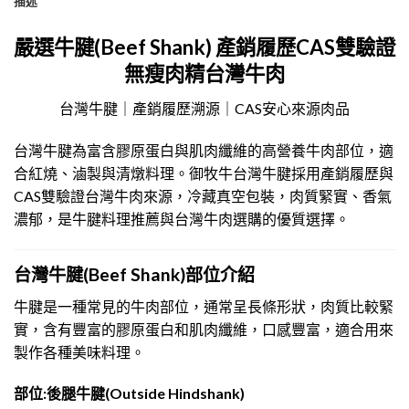
描述
嚴選牛腱(Beef Shank) 產銷履歷CAS雙驗證
無瘦肉精台灣牛肉
台灣牛腱｜產銷履歷溯源｜CAS安心來源肉品
台灣牛腱為富含膠原蛋白與肌肉纖維的高營養牛肉部位，適
合紅燒、滷製與清燉料理。御牧牛台灣牛腱採用產銷履歷與
CAS雙驗證台灣牛肉來源，冷藏真空包裝，肉質緊實、香氣
濃郁，是牛腱料理推薦與台灣牛肉選購的優質選擇。
台灣牛腱
(Beef Shank)
部位介紹
牛腱是一種常見的牛肉部位，通常呈長條形狀，肉質比較緊
實，含有豐富的膠原蛋白和肌肉纖維，口感豐富，適合用來
製作各種美味料理。
部位:後腿牛腱(Outside Hindshank)