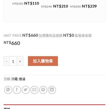
NT$110
NT$130
NT$210
NT$239
NT$240
NT$280
NT$660
NT$0
UNIT PRICE
加價購商品總額
最後總金額
NT$
660
產銷履歷CAS雙驗證無瘦肉精台灣牛特選牛腱(Beef Shank) 數量
加入購物車
分類:
冷藏| 燉滷