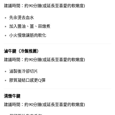
建議時間：約90分鐘(或延長至喜愛的軟嫩度)
先汆燙去血水
加入醬油、薑、蒜燉煮
小火慢燉讓筋肉軟化
滷牛腱（冷盤推薦）
建議時間：約90分鐘(或延長至喜愛的軟嫩度)
滷製後冷卻切片
膠質凝結口感更Q彈
清燉牛腱
建議時間：約90分鐘(或延長至喜愛的軟嫩度)