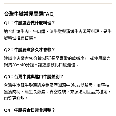
台灣牛腱常見問題FAQ
Q1：牛腱適合做什麼料理？
適合紅燒牛肉、牛肉麵、滷牛腱與清燉牛肉湯等料理，是牛
腱料理推薦首選。
Q2：牛腱要煮多久才會軟？
建議小火燉煮90分鐘(或延長至喜愛的軟嫩度)，或使用壓力
鍋約30～40分鐘。讓筋膜軟化口感最佳。
Q3：台灣牛腱與進口牛腱差別？
台灣牛冷藏牛腱通過產銷履歷溯源牛與cas雙驗證，並堅持
無瘦肉精、無生長激素。真空包裝，來源透明且品質穩定，
肉質更鮮甜。
Q4：牛腱適合日常食用嗎？