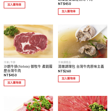
NT$
450
加入購物車
加入購物車
冷凍| 牛排
冷凍調理品
沙朗牛排(Sirloin) 御牧牛 產銷履
清燉調理包 台灣牛肉原味主義
歷台灣牛肉
NT$
260
NT$
450
加入購物車
加入購物車