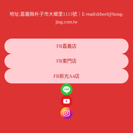
地址:
｜E-mail:
嘉義縣朴子市大鄉里1113號
drbeef@hong-
jing.com.tw
FB嘉義店
FB東門店
FB新光A4店