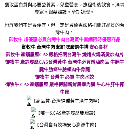
獲取蛋白質與必要營養素。兒童營養。療程術後飲食。滴精
專家。銀髮照護。孕期調理。
也許我們不是最便宜，但一定是最優惠嚴格把關好品質的台
灣牛肉。
御牧牛 超優惠必買台灣牛肉台灣黃牛官網限時優惠商品
安心食材
御牧牛 台灣牛肉 超好吃嚴選牛排
御牧牛 產銷履歷CAS嚴格把關台灣牛 燒烤火鍋清燙炒肉片
御牧牛 產銷履歷CAS台灣黃牛 台灣牛必買燉滷肉品 牛腩牛
腱牛肋條牛臉頰肉牛骨隨
御牧牛 台灣牛 必買 牛肉水餃
御牧牛 CAS產銷履歷 嚴格把關新鮮屠宰內臟 牛心牛肝牛腎
牛鞭
【高品質-台灣純種
】
黃牛滴牛肉精
【唯一&CAS產銷履歷雙驗證】
【台灣自有牧場安心溯源牛肉】