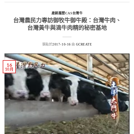
產銷履歷CAS台灣牛
台灣農民力專訪御牧牛御牛殿：台灣牛肉、
台灣黃牛與滴牛肉精的秘密基地
張貼於
由
2017-10-16
GCREATE
16
10 月