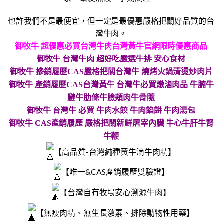
也許我們不是最便宜，但一定是最優惠嚴格把關好品質的台
灣牛肉。
御牧牛 超優惠必買台灣牛肉台灣黃牛官網限時優惠商品
御牧牛 台灣牛肉 超好吃嚴選牛排 安心食材
御牧牛 摻銷履歷CAS嚴格把關台灣牛 燒烤火鍋清燙炒肉片
御牧牛 產銷履歷CAS台灣黃牛 台灣牛必買燉滷肉品 牛腩牛
腱牛肋條牛臉頰肉牛骨隨
御牧牛 台灣牛 必買 牛肉水餃 牛肉餡餅 牛肉湯包
御牧牛 CAS產銷履歷 嚴格把關新鮮屠宰內臟 牛心牛肝牛腎
牛鞭
【高品質-台灣純種黃牛滴牛肉精】
【唯一&CAS產銷履歷雙驗證】
【台灣自有牧場安心溯源牛肉】
【無瘦肉精、無生長激素、排除動物性用藥】