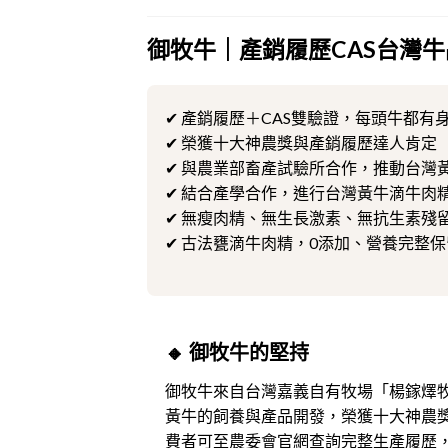
御牧牛｜產銷履歷CAS台灣牛
✔ 產銷履歷＋CAS雙驗證，每頭牛都有
✔ 榮獲十大神農獎與產銷履歷達人肯定
✔ 與農業部畜產試驗所合作，推動台灣
✔ 結合產學合作，進行台灣黃牛滴牛肉
✔ 無瘦肉精、無生長激素、無抗生素殘
✔ 古法甕滴牛肉精，0添加、營養完整保
🔸 御牧牛的堅持
御牧牛來自台灣嘉義自有牧場「楊鎵燡
黃牛的飼養與產品開發，榮獲十大神農
費者可至農委會官網查詢完整生產履歷