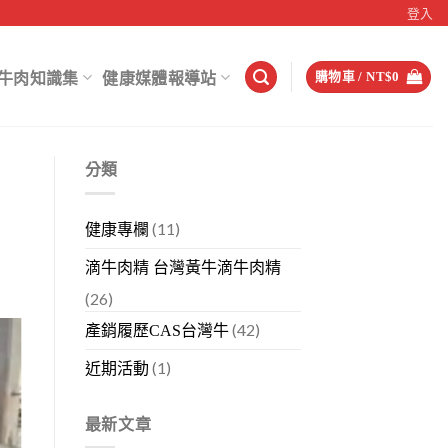
登入
牛肉知識集
健康媒體報導站
購物車 /
NT$
0
分類
(11)
健康專欄
滴牛肉精 台灣黃牛滴牛肉精
(26)
(42)
產銷履歷CAS台灣牛
(1)
近期活動
最新文章