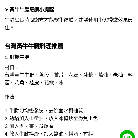
➤ 黃牛牛腱烹調小提醒
牛腱需長時間燉煮才能軟化筋膜，建議使用小火慢燉效果最
佳。
台灣黃牛牛腱料理推薦
1. 紅燒牛腱
材料：
台灣黃牛牛腱、蔥段、薑片、蒜頭、冰糖、醬油、老抽、料
酒、八角、桂皮、花椒、水
作法：
1. 牛腱切塊後汆燙，去除血水與雜質
2. 熱鍋加入少量油，放入冰糖炒至微焦上色
3. 加入蔥、薑、蒜爆香
4. 放入牛腱拌炒，加入醬油、料酒、香料