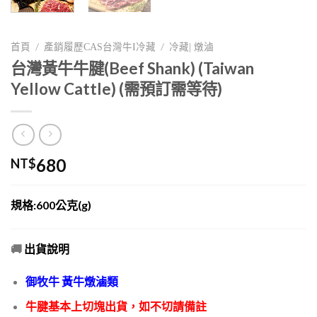
/
/
首頁
產銷履歷CAS台灣牛I冷藏
冷藏| 燉滷
台灣黃牛牛腱(Beef Shank) (Taiwan
Yellow Cattle) (需預訂需等待)
680
NT$
規格:600公克(g)
🚚
出貨說明
御牧牛 黃牛燉滷類
牛腱基本上切塊出貨，如不切請備註