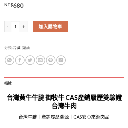
NT$
680
台灣黃牛牛腱(Beef Shank) (Taiwan Yellow Cattle) (需預訂需等待)
加入購物車
分類:
冷藏| 燉滷
描述
台灣黃牛
牛腱 御牧牛
CAS產銷履歷雙驗
證
台灣牛肉
台灣牛腱｜產銷履歷溯源｜CAS安心來源肉品