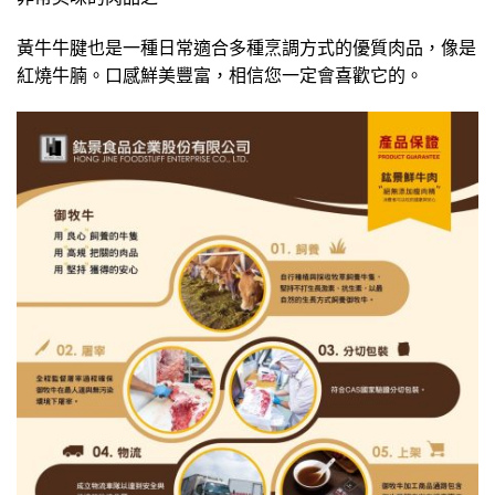
黃牛牛腱也是一種日常適合多種烹調方式的優質肉品，像是
紅燒牛腩。口感鮮美豐富，相信您一定會喜歡它的。