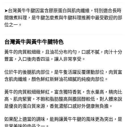
➤台灣黃牛牛腱因富含膠原蛋白與肌肉纖維，特別適合長時
間燉煮料理，是牛腱怎麼煮與牛腱料理推薦中最受歡迎的部
位之一。
台灣黃牛與黃牛牛腱特色
黃牛的肉質較細緻，且油花分布均勻，口感不膩，肉汁十分
豐富，入口後肉香四溢，讓人非常享受。
位於牛的後腿肌肉部位，是牛隻活躍反覆運動部位，肉質富
含肌肉纖維，顏色鮮紅新鮮油花細膩的純瘦肉部位。
黃牛的肉質較細緻鮮紅，富含獨特香氣，含水量高，精肉比
高、肌肉緊實，不飽和脂肪酸高與膽固醇較低，對人體來說
是優良的蛋白質來源，香氣濃郁口感好外健康無負擔。
如果配上適當的調味，能夠讓黃牛牛腱的風味更為突出，是
非常美味的肉品之一。