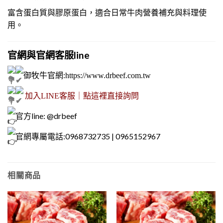
富含蛋白質與膠原蛋白，適合日常牛肉營養補充與料理使
用。
官網與官網客服line
御牧牛官網
:
https://www.drbeef.com.tw
加入LINE客服｜點這裡直接詢問
官方line: @drbeef
官網專屬電話:0968732735 | 0965152967
相關商品