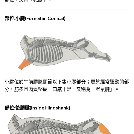
部
位:小腱(Fore Shin Conical)
小腱位於牛前腿膝關節以下隻小腿部分；屬於經常運動的部
分，筋多且肉質堅硬，口感十足，又稱為「老鼠腱」。
部位:
後腿腱
(Inside Hindshank)