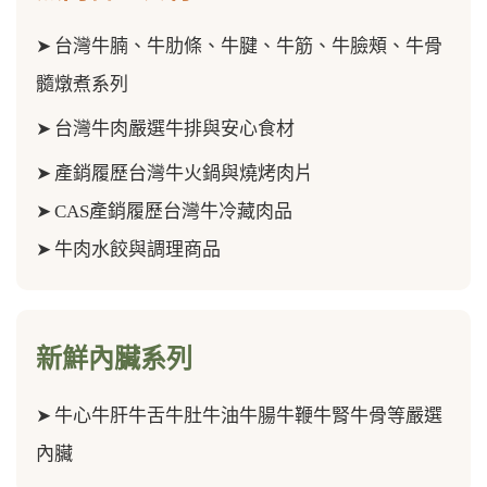
➤
台灣牛腩、牛肋條、牛腱、牛筋、
牛臉頰、牛骨
髓
燉煮系列
➤
台灣牛肉嚴選牛排與安心食材
➤
產銷履歷台灣牛火鍋與燒烤肉片
➤
CAS產銷履歷台灣牛冷藏肉品
➤
牛肉水餃與調理商品
新鮮內臟系列
➤
牛心牛肝牛舌牛肚牛油牛腸牛鞭牛腎牛骨等嚴選
內臟