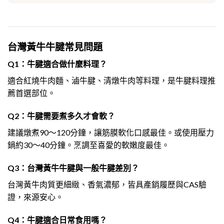
台灣黃牛牛腱常見問題
Q1：牛腱適合做什麼料理？
適合紅燒牛肉麵、滷牛腱、清燉牛肉等料理，是牛腱料理推
薦首選部位。
Q2：牛腱需要煮多久才會軟？
建議燉煮90～120分鐘，讓筋膜軟化口感最佳。或使用壓力
鍋約30～40分鐘。烹調至喜愛的軟嫩度最佳。
Q3：台灣黃牛牛腱與一般牛腱差別？
台灣黃牛肉質更細緻、香氣濃郁，皆具產銷履歷與CAS驗
證，來源安心。
Q4：牛腱適合日常食用嗎？