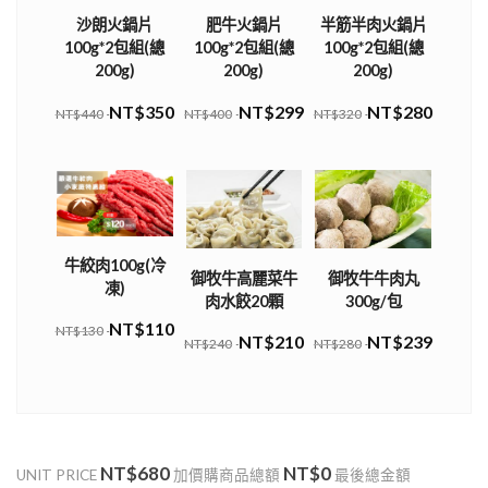
沙朗火鍋片
肥牛火鍋片
半筋半肉火鍋片
100g*2包組(總
100g*2包組(總
100g*2包組(總
200g)
200g)
200g)
NT$350
NT$299
NT$280
NT$440
NT$400
NT$320
牛絞肉100g(冷
御牧牛高麗菜牛
御牧牛牛肉丸
凍)
肉水餃20顆
300g/包
NT$110
NT$130
NT$210
NT$239
NT$240
NT$280
NT$680
NT$0
UNIT PRICE
加價購商品總額
最後總金額