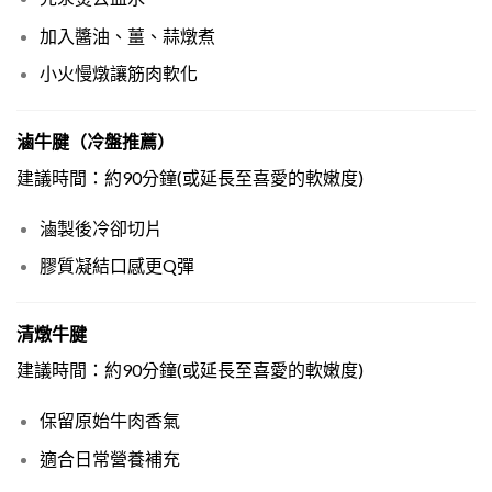
加入醬油、薑、蒜燉煮
小火慢燉讓筋肉軟化
滷牛腱（冷盤推薦）
建議時間：約90分鐘(或延長至喜愛的軟嫩度)
滷製後冷卻切片
膠質凝結口感更Q彈
清燉牛腱
建議時間：約90分鐘(或延長至喜愛的軟嫩度)
保留原始牛肉香氣
適合日常營養補充