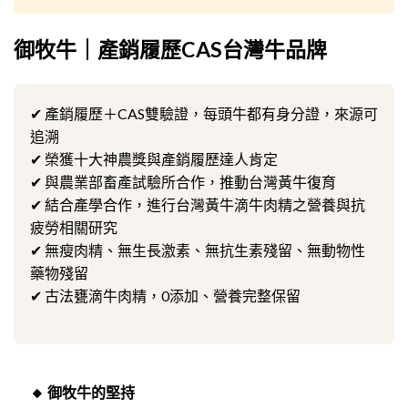
御牧牛｜產銷履歷CAS台灣牛品牌
✔ 產銷履歷＋CAS雙驗證，每頭牛都有身分證，來源可
追溯
✔ 榮獲十大神農獎與產銷履歷達人肯定
✔ 與農業部畜產試驗所合作，推動台灣黃牛復育
✔ 結合產學合作，進行台灣黃牛滴牛肉精之營養與抗
疲勞相關研究
✔ 無瘦肉精、無生長激素、無抗生素殘留、無動物性
藥物殘留
✔ 古法甕滴牛肉精，0添加、營養完整保留
🔸 御牧牛的堅持