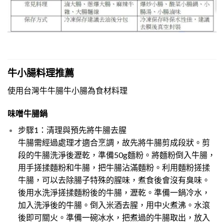
牛小腸料理推薦
使用台灣牛牛腸牛小腸為食材料理
味噌牛腸鍋
步驟1：清理與預先將牛腸去腥
牛腸需經過處理才適合烹調，故先將牛腸剪成段狀。剪
段的牛腸洗淨後瀝乾，準備50g麵粉。將麵粉倒入牛腸，
用手搓揉麵粉和牛腸，把牛腸沾滿麵粉。利用麵粉搓揉
牛腸，可以去除腸子特殊的腥味，煮食後會沒有臭味。
後用水洗淨搓揉麵粉後的牛腸，瀝乾。準備一鍋冷水，
加入洗淨後的牛腸。倒入米酒去腥，用中火煮沸。水滾
後即可關火。準備一碗冰水，把煮過的牛腸取出，放入