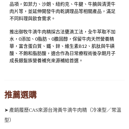
品項，如菲力、沙朗、紐約克、牛腱、牛腩與清燙牛
肉片等，並延伸開發牛肉乾調理品等相關產品，滿足
不同料理與飲食需求。
推出御牧牛滴牛肉精採古法甕滴工法，全牛萃取不加
水，0添加、0脂肪、0膽固醇，保留牛肉天然營養精
華，富含蛋白質、鐵、鋅、維生素B12、肌肽與牛磺
酸、不飽和脂肪酸，適合作為日常療程術後孕期月子
成長銀髮族營養補充來源補給首選。
推薦選購
➤
產銷履歷CAS來源台灣黃牛滴牛肉精（冷凍型／常溫
型）