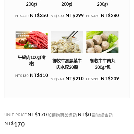
200g)
200g)
200g)
NT$350
NT$299
NT$280
NT$440
NT$400
NT$320
牛絞肉100g(冷
御牧牛高麗菜牛
御牧牛牛肉丸
凍)
肉水餃20顆
300g/包
NT$110
NT$130
NT$210
NT$239
NT$240
NT$280
NT$170
NT$0
UNIT PRICE
加價購商品總額
最後總金額
NT$
170