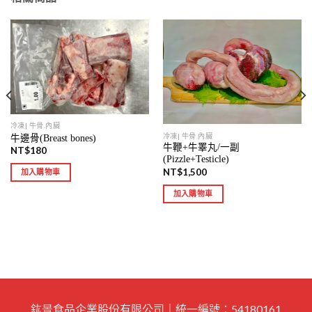
冷凍| 牛骨.內臟
冷凍| 牛骨.內臟
牛邊骨(Breast bones)
牛鞭+牛睪丸/一副
NT$
180
(Pizzle+Testicle)
NT$
1,500
加入購物車
加入購物車
鈜景食品企業股份有限公司｜統一編號：54180161