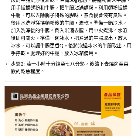
用手搓揉麵粉和牛腸，把牛腸沾滿麵粉。利用麵粉搓揉
牛腸，可以去除腸子特殊的腥味，煮食後會沒有臭味。
後用水洗淨搓揉麵粉後的牛腸，瀝乾。準備一鍋冷水，
加入洗淨後的牛腸。倒入米酒去腥，用中火煮沸。水滾
後即可關火。準備一碗冰水，把煮過的牛腸取出，放入
冰水，可以讓牛腸更香Q。後將泡過冰水的牛腸取出，用
手擰乾。處理好的牛腸，放入冰箱備用。
步驟2 : 滷一小時十分鐘至七八分熟，後續下去燒烤至喜
歡的乾焦程度。