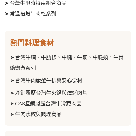
➤
台灣牛限時特惠組合商品
➤
常溫禮贈牛肉乾系列
熱門料理食材
➤
台灣牛腩、牛肋條、牛腱、牛筋、
牛臉頰、牛骨
髓
燉煮系列
➤
台灣牛肉嚴選牛排與安心食材
➤
產銷履歷台灣牛火鍋與燒烤肉片
➤
CAS產銷履歷台灣牛冷藏肉品
➤
牛肉水餃與調理商品