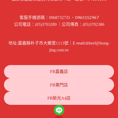
客服手機號碼：
、0965152967
0968732735
公司電話：
｜公司傳真：
(05)3703289
(05)3702386
地址:
｜E-mail:
嘉義縣朴子市大鄉里1113號
drbeef@hong-
jing.com.tw
FB嘉義店
FB東門店
FB新光A4店