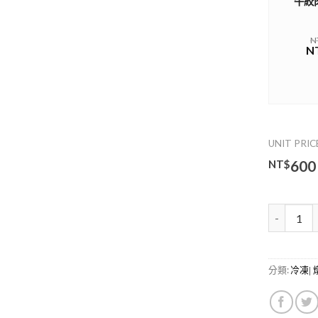
牛絞肉
N
N
UNIT PRIC
NT$
600
牛踝筋(Ankl
分類:
冷凍| 