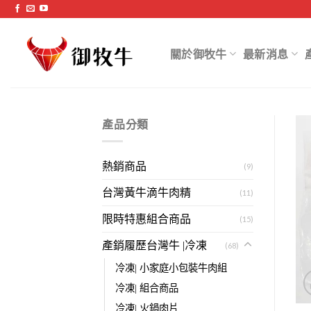
跳
過
內
關於御牧牛
最新消息
容
產品分類
熱銷商品
(9)
台灣黃牛滴牛肉精
(11)
限時特惠組合商品
(15)
產銷履歷台灣牛 |冷凍
(68)
冷凍| 小家庭小包裝牛肉組
冷凍| 組合商品
冷凍| 火鍋肉片