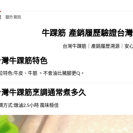
述
額外資訊
牛踝筋 產銷履歷驗證台灣
台灣牛踝筋｜產銷履歷溯源｜安
台灣牛踝筋特色
位特色:牛皮、牛筋 。不會油比豬腳更Q。
台灣牛踝筋烹調通常煮多久
調方式:燉滷2.5小時 風味極佳