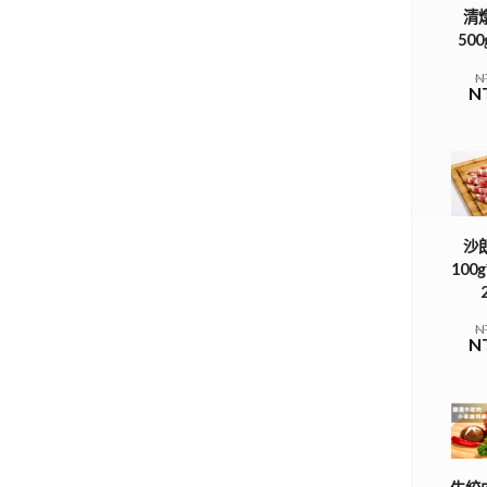
清
500
N
N
沙
100
N
N