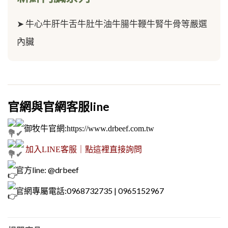
➤
牛心牛肝牛舌牛肚牛油牛腸牛鞭牛腎牛骨等嚴選
內臟
官網與官網客服line
御牧牛官網
:
https://www.drbeef.com.tw
加入LINE客服｜點這裡直接詢問
官方line: @drbeef
官網專屬電話:0968732735 | 0965152967