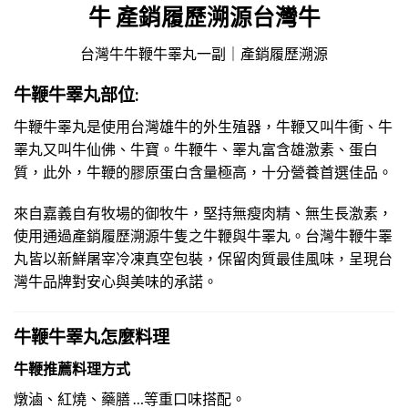
牛 產銷履歷溯源台灣牛
台灣牛牛鞭牛睪丸一副｜產銷履歷溯源
牛鞭牛睪丸部位:
牛鞭牛睪丸是使用台灣雄牛的外生殖器，牛鞭又叫牛衝、牛
睪丸又叫牛仙佛、牛寶。牛鞭牛、睪丸富含雄激素、蛋白
質，此外，牛鞭的膠原蛋白含量極高，十分營養首選佳品。
來自嘉義自有牧場的御牧牛，堅持無瘦肉精、無生長激素，
使用通過產銷履歷溯源牛隻之牛鞭與牛睪丸。台灣牛鞭牛睪
丸皆以新鮮屠宰冷凍真空包裝，保留肉質最佳風味，呈現台
灣牛品牌對安心與美味的承諾。
牛鞭牛睪丸怎麼料理
牛鞭推薦料理方式
燉滷、紅燒、藥膳 …等重口味搭配。