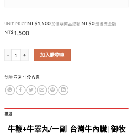
NT$1,500
NT$0
UNIT PRICE
加價購商品總額
最後總金額
NT$
1,500
牛鞭+牛睪丸/一副(Pizzle+Testicle) 數量
加入購物車
分類:
冷凍| 牛骨.內臟
描述
牛鞭+牛睪丸/一副 台灣牛內臟| 御牧