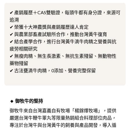
✔ 產銷履歷＋CAS雙驗證，每頭牛都有身分證，來源可
追溯
✔ 榮獲十大神農獎與產銷履歷達人肯定
✔ 與農業部畜產試驗所合作，推動台灣黃牛復育
✔ 結合產學合作，進行台灣黃牛滴牛肉精之營養與抗
疲勞相關研究
✔ 無瘦肉精、無生長激素、無抗生素殘留、無動物性
藥物殘留
✔ 古法甕滴牛肉精，0添加、營養完整保留
🔸 御牧牛的堅持
御牧牛來自台灣嘉義自有牧場「楊鎵燡牧場」，提供
嚴選台灣牛鞭牛睪丸等限量熱銷組合料理部位肉品，
專注於台灣牛與台灣黃牛的飼養與產品開發，導入循