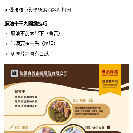
➤ 做法核心與傳統麻油料理相同
麻油牛睪丸關鍵技巧
麻油不能太早下（會苦）
米酒要多一點（壓腥）
切厚片才會有口感