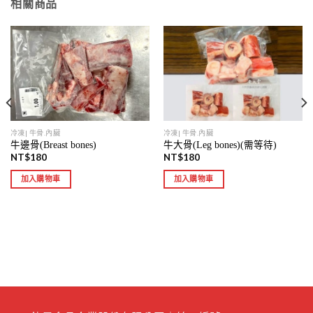
相關商品
冷凍| 牛骨.內臟
冷凍| 牛骨.內臟
牛邊骨(Breast bones)
牛大骨(Leg bones)(需等待)
NT$
180
NT$
180
加入購物車
加入購物車