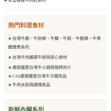
➤
常溫禮贈牛肉乾系列
熱門料理食材
➤
台灣牛腩、牛肋條、牛腱、牛筋、
牛臉頰、牛骨
髓
燉煮系列
➤
台灣牛肉嚴選牛排與安心食材
➤
產銷履歷台灣牛火鍋與燒烤肉片
➤
CAS產銷履歷台灣牛冷藏肉品
➤
牛肉水餃與調理商品
新鮮內臟系列