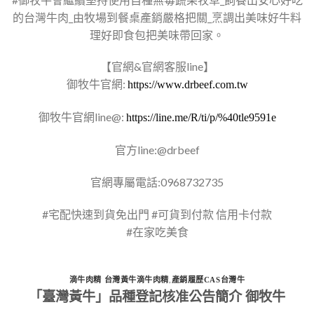
的台灣牛肉_由牧場到餐桌產銷嚴格把關_烹調出美味好牛料
理好即食包把美味帶回家。
【官網&官網客服line】
御牧牛官網:
https://www.drbeef.com.tw
御牧牛官網line@:
https://line.me/R/ti/p/%40tle9591e
官方line:@drbeef
官網專屬電話:0968732735
#宅配快速到貨免出門 #可貨到付款 信用卡付款
#在家吃美食
,
滴牛肉精 台灣黃牛滴牛肉精
產銷履歷CAS台灣牛
「臺灣黃牛」品種登記核准公告簡介 御牧牛