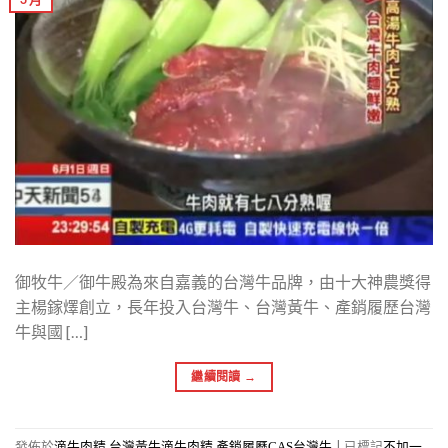
御牧牛／御牛殿為來自嘉義的台灣牛品牌，由十大神農獎得
主楊鎵燡創立，長年投入台灣牛、台灣黃牛、產銷履歷台灣
牛與國 […]
繼續閱讀
→
發佈於
,
|
已標記
滴牛肉精 台灣黃牛滴牛肉精
產銷履歷CAS台灣牛
不加一