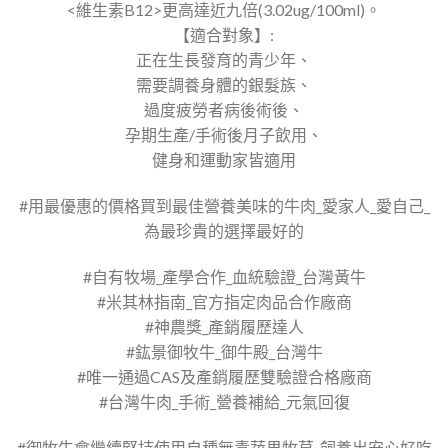
<維生素B12>更高達近九倍(3.02ug/100ml)。
【適合對象】:
正在生長發育的青少年、
需要調養身體的銀髮族、
過度疲勞者病後術後、
孕期生產/手術後月子飲用、
健身和運動家皆適用
#用最優惠的價格買到最佳營養美味的牛肉_愛家人_愛自己_
為最珍貴的選擇最好的
#自有牧場_產學合作_血統驗證_台灣黃牛
#米其林指南_官方指定肉品合作廠商
#神農獎_產銷履歷達人
#鈜景御牧牛_御牛殿_台灣牛
#唯一通過CAS及產銷履歷雙驗證合格廠商
#台灣牛肉_手術_營養補給_元氣回復
#御牧牛會繼續堅持使用自種無毒蔬果牧草_飼養出安心好吃