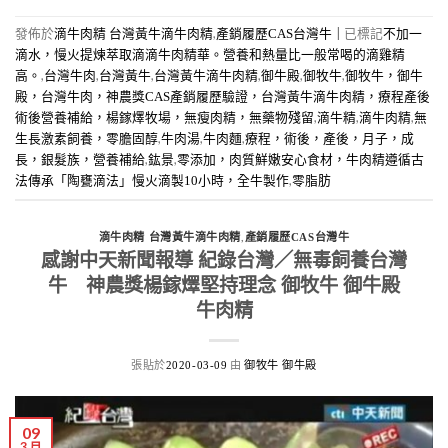
發佈於
,
|
已標記
滴牛肉精 台灣黃牛滴牛肉精
產銷履歷CAS台灣牛
不加一
滴水，慢火提煉萃取滴滴牛肉精華。營養和熱量比一般常喝的滴雞精
,
,
,
,
,
,
高。
台灣牛肉
台灣黃牛
台灣黃牛滴牛肉精
御牛殿
御牧牛
御牧牛，御牛
殿，台灣牛肉，神農獎CAS產銷履歷驗證，台灣黃牛滴牛肉精，療程產後
,
,
,
術後營養補給，楊鎵燡牧場，無瘦肉精，無藥物殘留
滴牛精
滴牛肉精
無
,
,
,
生長激素飼養，零膽固醇
牛肉湯
牛肉麵
療程，術後，產後，月子，成
,
,
長，銀髮族，營養補給
鈜景
零添加，肉質鮮嫩安心食材，牛肉精遵循古
,
法傳承「陶甕滴法」慢火滴製10小時，全牛製作
零脂肪
,
滴牛肉精 台灣黃牛滴牛肉精
產銷履歷CAS台灣牛
感謝中天新聞報導 紀錄台灣／無毒飼養台灣
牛 神農獎楊鎵燡堅持理念 御牧牛 御牛殿
牛肉精
張貼於
由
2020-03-09
御牧牛 御牛殿
09
3 月