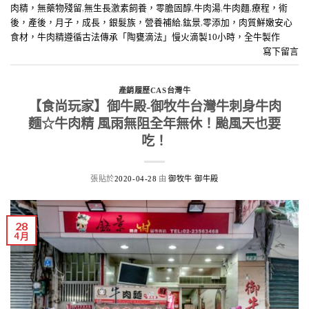
,
,
,
,
肉精，無藥物殘留
無生長激素飼養，零膽固醇
牛肉湯
牛肉麵
療程，術
,
,
後，產後，月子，成長，銀髮族，營養補給
鈜景
零添加，肉質鮮嫩安心
食材，牛肉精遵循古法傳承「陶甕滴法」慢火滴製10小時，全牛製作
寫下留言
產銷履歷CAS台灣牛
【食尚玩家】御牛殿-御牧牛台灣牛刺身牛肉
麵☆牛肉精 風雨無阻全年無休！颱風天也要
吃！
張貼於
由
2020-04-28
御牧牛 御牛殿
28
4 月