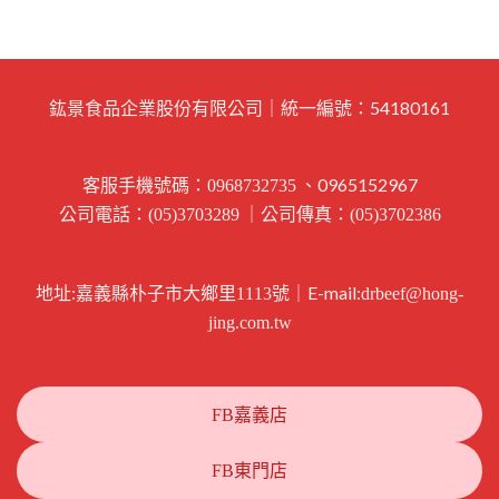
鈜景食品企業股份有限公司｜統一編號：54180161
客服手機號碼：
、0965152967
0968732735
公司電話：
｜公司傳真：
(05)3703289
(05)3702386
地址:
｜E-mail:
嘉義縣朴子市大鄉里1113號
drbeef@hong-
jing.com.tw
FB嘉義店
FB東門店