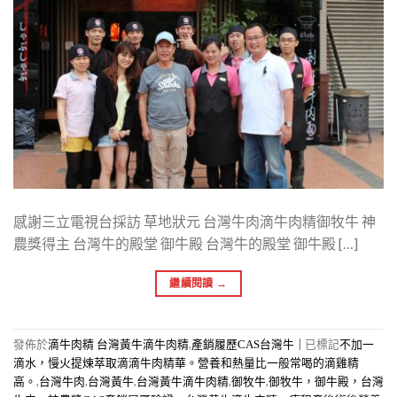
感謝三立電視台採訪 草地狀元 台灣牛肉滴牛肉精御牧牛 神
農獎得主 台灣牛的殿堂 御牛殿 台灣牛的殿堂 御牛殿 […]
繼續閱讀
→
發佈於
,
|
已標記
滴牛肉精 台灣黃牛滴牛肉精
產銷履歷CAS台灣牛
不加一
滴水，慢火提煉萃取滴滴牛肉精華。營養和熱量比一般常喝的滴雞精
,
,
,
,
,
高。
台灣牛肉
台灣黃牛
台灣黃牛滴牛肉精
御牧牛
御牧牛，御牛殿，台灣