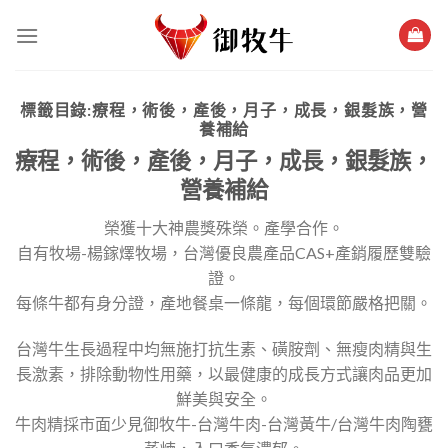
跳
過
內
容
標籤目錄:
療程，術後，產後，月子，成長，銀髮族，營
養補給
療程，術後，產後，月子，成長，銀髮族，
營養補給
榮獲十大神農獎殊榮。產學合作。
自有牧場-楊鎵燡牧場，台灣優良農產品CAS+產銷履歷雙驗
證。
每條牛都有身分證，產地餐桌一條龍，每個環節嚴格把關。
台灣牛生長過程中均無施打抗生素、磺胺劑、無瘦肉精與生
長激素，排除動物性用藥，以最健康的成長方式讓肉品更加
鮮美與安全。
牛肉精採市面少見御牧牛-台灣牛肉-台灣黃牛/台灣牛肉陶甕