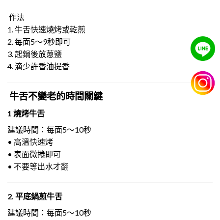
作法
1. 牛舌快速燒烤或乾煎
2. 每面5～9秒即可
3. 起鍋後放蔥鹽
4. 滴少許香油提香
牛舌不變老的時間關鍵
1 燒烤牛舌
建議時間：每面5～10秒
• 高溫快速烤
• 表面微捲即可
• 不要等出水才翻
2. 平底鍋煎牛舌
建議時間：每面5～10秒