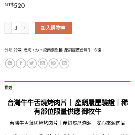
NT$
520
台灣牛 牛舌 燒烤肉片 (限量)(需等待) 數量
加入購物車
分類:
,
冷凍| 燒烤。炒。絞肉漢堡排
產銷履歷台灣牛 |冷凍
描述
台灣牛牛舌燒烤肉片｜ 產銷履歷驗證｜稀
有部位限量供應 御牧牛
台灣牛舌薄切燒烤肉片｜產銷履歷溯源｜安心來源肉品