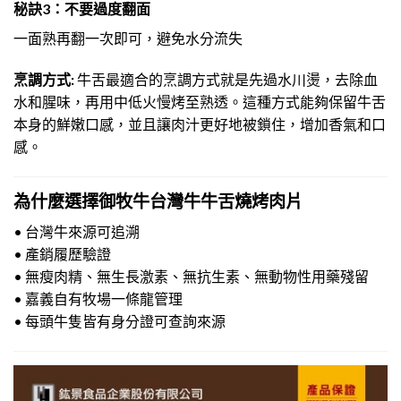
秘訣3：不要過度翻面
一面熟再翻一次即可，避免水分流失
烹調方式:
牛舌最適合的烹調方式就是先過水川燙，去除血
水和腥味，再用中低火慢烤至熟透。這種方式能夠保留牛舌
本身的鮮嫩口感，並且讓肉汁更好地被鎖住，增加香氣和口
感。
為什麼選擇御牧牛台灣牛牛舌燒烤肉片
• 台灣牛來源可追溯
• 產銷履歷驗證
• 無瘦肉精、無生長激素、無抗生素、無動物性用藥殘留
• 嘉義自有牧場一條龍管理
• 每頭牛隻皆有身分證可查詢來源