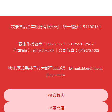
鈜景食品企業股份有限公司｜統一編號：54180161
客服手機號碼：
、0965152967
0968732735
公司電話：
｜公司傳真：
(05)3703289
(05)3702386
地址:
｜E-mail:
嘉義縣朴子市大鄉里1113號
drbeef@hong-
jing.com.tw
FB嘉義店
FB東門店