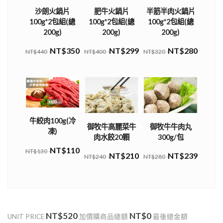
沙朗火鍋片
肥牛火鍋片
半筋半肉火鍋片
100g*2包組(總
100g*2包組(總
100g*2包組(總
200g)
200g)
200g)
NT$350
NT$299
NT$280
NT$440
NT$400
NT$320
牛絞肉100g(冷
御牧牛高麗菜牛
御牧牛牛肉丸
凍)
肉水餃20顆
300g/包
NT$110
NT$130
NT$210
NT$239
NT$240
NT$280
NT$520
NT$0
UNIT PRICE
加價購商品總額
最後總金額