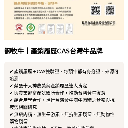
御牧牛｜產銷履歷CAS台灣牛品牌
✔ 產銷履歷＋CAS雙驗證，每頭牛都有身分證，來源可
追溯
✔ 榮獲十大神農獎與產銷履歷達人肯定
✔ 與農業部畜產試驗所合作，推動台灣黃牛復育
✔ 結合產學合作，進行台灣黃牛滴牛肉精之營養與抗
疲勞相關研究
✔ 無瘦肉精、無生長激素、無抗生素殘留、無動物性
藥物殘留