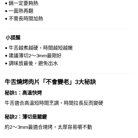
• 鍋一定要夠熱
• 一面熟再翻
• 不需長時間加熱
小提醒
• 牛舌越煮越硬，時間越短越嫩
• 建議薄切2～3mm最剛好
• 調味放最後，避免出水
牛舌燒烤肉片「不會變老」3大秘訣
秘訣1：高溫快烤
牛舌適合高溫短時間烹調，時間拉長反而變硬
秘訣2：薄切是關鍵
約2～3mm最適合燒烤，太厚容易嚼不動