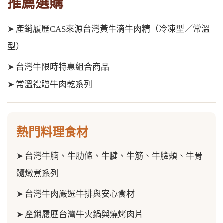
推薦選購
➤
產銷履歷CAS來源台灣黃牛滴牛肉精（冷凍型／常溫
型）
➤
台灣牛限時特惠組合商品
➤
常溫禮贈牛肉乾系列
熱門料理食材
➤
台灣牛腩、牛肋條、牛腱、牛筋、
牛臉頰、牛骨
髓
燉煮系列
➤
台灣牛肉嚴選牛排與安心食材
➤
產銷履歷台灣牛火鍋與燒烤肉片