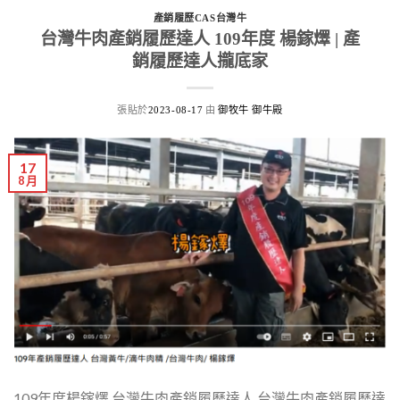
產銷履歷CAS台灣牛
台灣牛肉產銷履歷達人 109年度 楊鎵燡 | 產
銷履歷達人攏底家
張貼於
由
2023-08-17
御牧牛 御牛殿
17
8 月
109年度楊鎵燡 台灣牛肉產銷履歷達人 台灣牛肉產銷履歷達