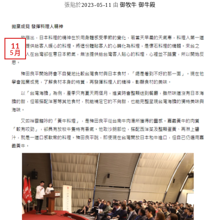
張貼於
由
2023-05-11
御牧牛 御牛殿
11
5 月