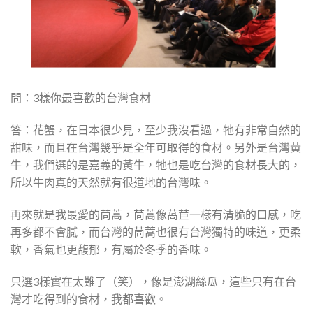
問：3樣你最喜歡的台灣食材
答：花蟹，在日本很少見，至少我沒看過，牠有非常自然的
甜味，而且在台灣幾乎是全年可取得的食材。另外是台灣黃
牛，我們選的是嘉義的黃牛，牠也是吃台灣的食材長大的，
所以牛肉真的天然就有很道地的台灣味。
再來就是我最愛的茼蒿，茼蒿像萵苣一樣有清脆的口感，吃
再多都不會膩，而台灣的茼蒿也很有台灣獨特的味道，更柔
軟，香氣也更馥郁，有屬於冬季的香味。
只選3樣實在太難了（笑），像是澎湖絲瓜，這些只有在台
灣才吃得到的食材，我都喜歡。