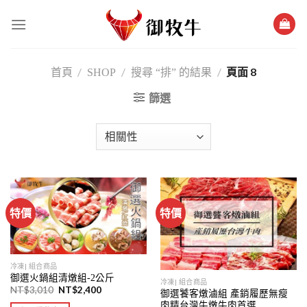
跳
過
內
容
/
/
/
頁面 8
首頁
SHOP
搜尋 “排” 的結果
篩選
特價
特價
冷凍| 組合商品
御選火鍋組清燉組-2公斤
冷凍| 組合商品
NT$
3,010
NT$
2,400
御選饕客燉滷組 產銷履歷無瘦
肉精台灣牛燉牛肉首選