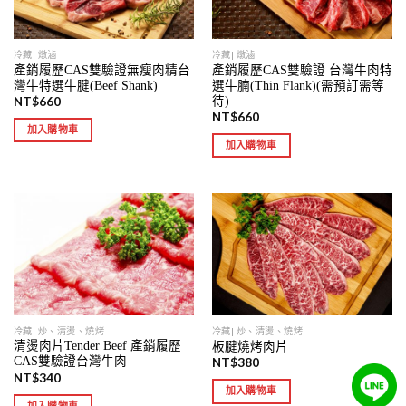
冷藏| 燉滷
冷藏| 燉滷
產銷履歷CAS雙驗證無瘦肉精台
產銷履歷CAS雙驗證 台灣牛肉特
灣牛特選牛腱(Beef Shank)
選牛腩(Thin Flank)(需預訂需等
待)
NT$
660
NT$
660
加入購物車
加入購物車
冷藏| 炒、清燙、燒烤
冷藏| 炒、清燙、燒烤
清燙肉片Tender Beef 產銷履歷
板腱燒烤肉片
CAS雙驗證台灣牛肉
NT$
380
NT$
340
加入購物車
加入購物車