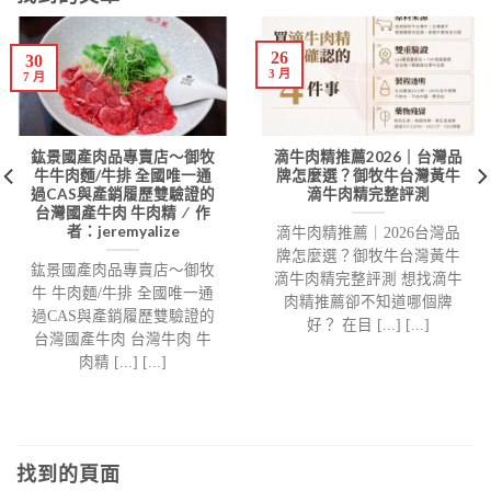
26
30
3 月
7 月
鈜景國產肉品專賣店～御牧
滴牛肉精推薦2026｜台灣品
牛牛肉麵/牛排 全國唯一通
牌怎麼選？御牧牛台灣黃牛
過CAS與產銷履歷雙驗證的
滴牛肉精完整評測
台灣國產牛肉 牛肉精 ⁄ 作
者：jeremyalize
滴牛肉精推薦｜2026台灣品
牌怎麼選？御牧牛台灣黃牛
鈜景國產肉品專賣店～御牧
滴牛肉精完整評測 想找滴牛
牛 牛肉麵/牛排 全國唯一通
肉精推薦卻不知道哪個牌
過CAS與產銷履歷雙驗證的
好？ 在目 [...] [...]
台灣國產牛肉 台灣牛肉 牛
肉精 [...] [...]
找到的頁面